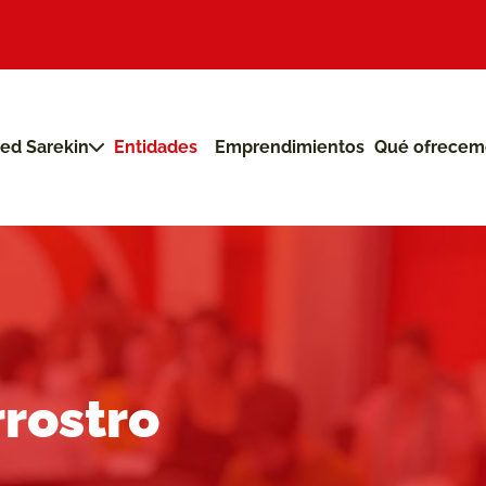
ed Sarekin
Entidades
Emprendimientos
Qué ofrecem
rostro