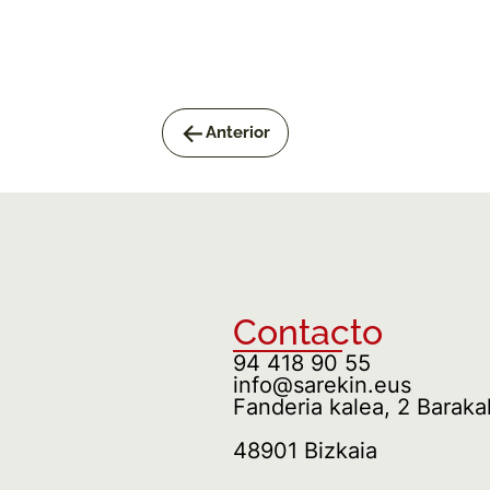
<-
Anterior
Contacto
94 418 90 55
info@sarekin.eus
Fanderia kalea, 2 Baraka
48901 Bizkaia