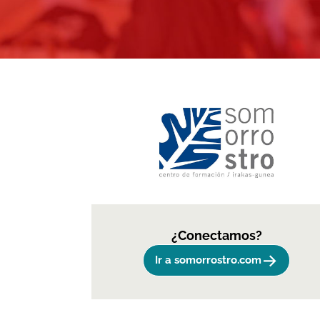
¿Conectamos?
->
Ir a somorrostro.com