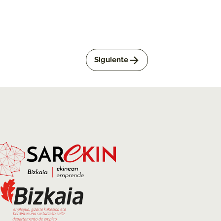
->
Siguiente