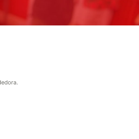
dedora.