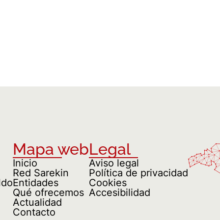
Mapa web
Legal
Inicio
Aviso legal
Red Sarekin
Política de privacidad
ldo
Entidades
Cookies
Qué ofrecemos
Accesibilidad
Actualidad
Contacto