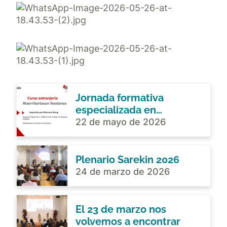
Jornada formativa
especializada en
extranjería
22 de mayo de 2026
Plenario Sarekin 2026
24 de marzo de 2026
El 23 de marzo nos
volvemos a encontrar