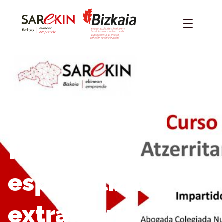
Jornada
formativa
especializada en
extranjería